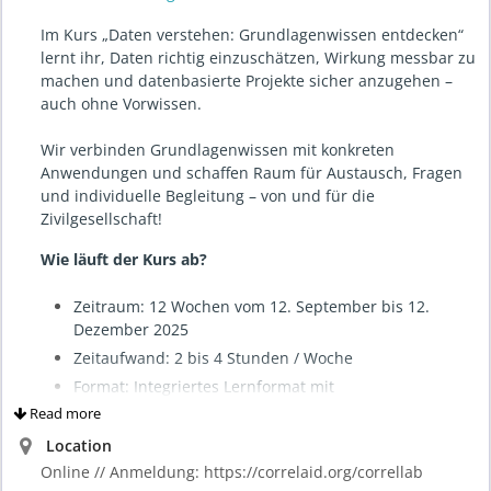
Im Kurs „Daten verstehen: Grundlagenwissen entdecken“
lernt ihr, Daten richtig einzuschätzen, Wirkung messbar zu
machen und datenbasierte Projekte sicher anzugehen –
auch ohne Vorwissen.
Wir verbinden Grundlagenwissen mit konkreten
Anwendungen und schaffen Raum für Austausch, Fragen
und individuelle Begleitung – von und für die
Zivilgesellschaft!
Wie läuft der Kurs ab?
Zeitraum: 12 Wochen vom 12. September bis 12.
Dezember 2025
Zeitaufwand: 2 bis 4 Stunden / Woche
Format: Integriertes Lernformat mit
Read more
interaktiver Lernplattform,
wöchentlicher Online-Livesession mit
Location
datenwissenschaftlichen Tutor*innen, immer
Online // Anmeldung: https://correlaid.org/correllab
freitags zu den oben genannten Terminen von