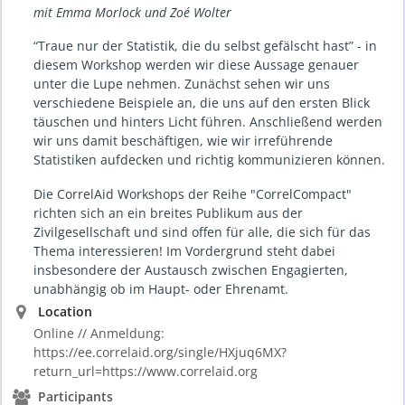
mit Emma Morlock und Zoé Wolter
“Traue nur der Statistik, die du selbst gefälscht hast” - in
diesem Workshop werden wir diese Aussage genauer
unter die Lupe nehmen. Zunächst sehen wir uns
verschiedene Beispiele an, die uns auf den ersten Blick
täuschen und hinters Licht führen. Anschließend werden
wir uns damit beschäftigen, wie wir irreführende
Statistiken aufdecken und richtig kommunizieren können.
Die CorrelAid Workshops der Reihe "CorrelCompact"
richten sich an ein breites Publikum aus der
Zivilgesellschaft und sind offen für alle, die sich für das
Thema interessieren! Im Vordergrund steht dabei
insbesondere der Austausch zwischen Engagierten,
unabhängig ob im Haupt- oder Ehrenamt.
Location
Online // Anmeldung:
https://ee.correlaid.org/single/HXjuq6MX?
return_url=https://www.correlaid.org
Participants