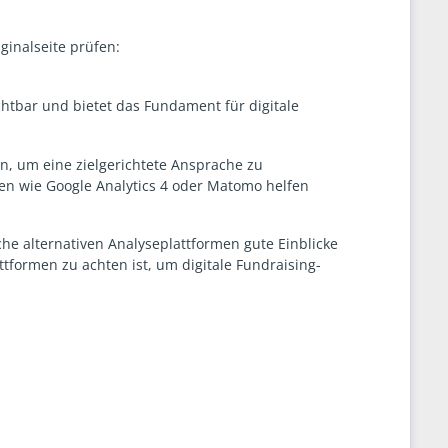
ginalseite prüfen:
htbar und bietet das Fundament für digitale
en, um eine zielgerichtete Ansprache zu
men wie Google Analytics 4 oder Matomo helfen
che alternativen Analyseplattformen gute Einblicke
tformen zu achten ist, um digitale Fundraising-
s 4 beachten?