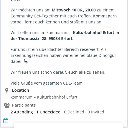
Wir möchten uns am
Mittwoch 10.06., 20.00
zu einem
Community Get-Together mit euch treffen. Kommt gern
vorbei, lernt euch kennen und stoßt mit uns an!
Wir treffen uns im kommarum –
Kulturbahnhof Erfurt in
der Thomasstr. 28, 99084 Erfurt
.
Für uns ist ein überdachter Bereich reserviert. Als
Erkennungszeichen haben wir eine hellblaue Dinofigur
dabei. 🦕
Wir freuen uns schon darauf, euch alle zu sehen.
Viele Grüße vom gesamten CDL-Team
Location
kommarum – Kulturbahnhof Erfurt
Participants
2 Attending
·
1 Undecided
· 0 Declined · 0 Invited